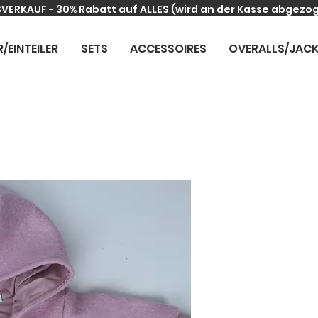
VERKAUF - 30% Rabatt auf ALLES
(wird an der Kasse abgezo
R/EINTEILER
SETS
ACCESSOIRES
OVERALLS/JAC