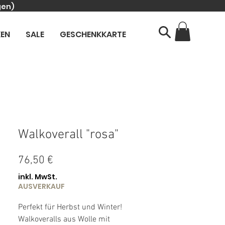
gen)
KEN
SALE
GESCHENKKARTE
Walkoverall "rosa"
Preis
76,50 €
inkl. MwSt.
AUSVERKAUF
Perfekt für Herbst und Winter!
Walkoveralls aus Wolle mit