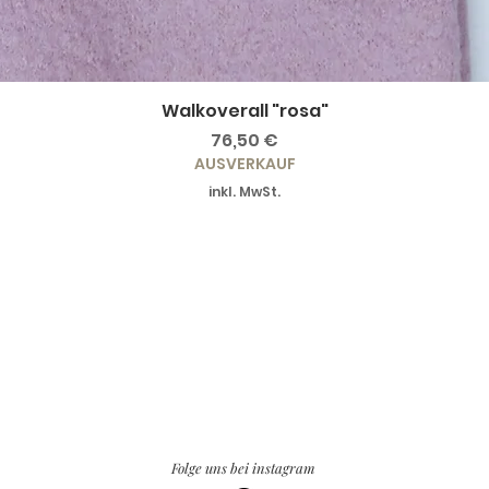
Walkoverall "rosa"
Preis
76,50 €
AUSVERKAUF
inkl. MwSt.
Folge uns bei instagram