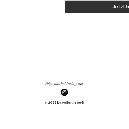
Jetzt 
Folge uns bei instagram
© 2026 by voller.liebe®