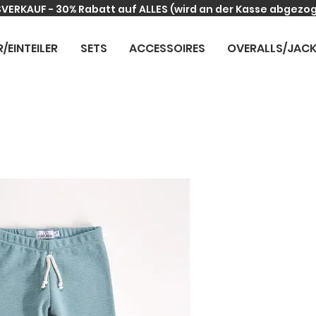
VERKAUF - 30% Rabatt auf ALLES
(wird an der Kasse abgezo
R/EINTEILER
SETS
ACCESSOIRES
OVERALLS/JAC