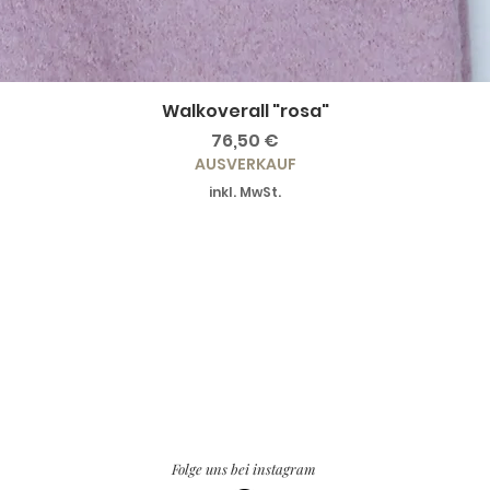
Walkoverall "rosa"
Preis
76,50 €
AUSVERKAUF
inkl. MwSt.
Folge uns bei instagram