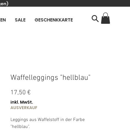
gen)
KEN
SALE
GESCHENKKARTE
Waffelleggings "hellblau"
Preis
17,50 €
inkl. MwSt.
AUSVERKAUF
Leggings aus Waffelstoff in der Farbe
"hellblau".