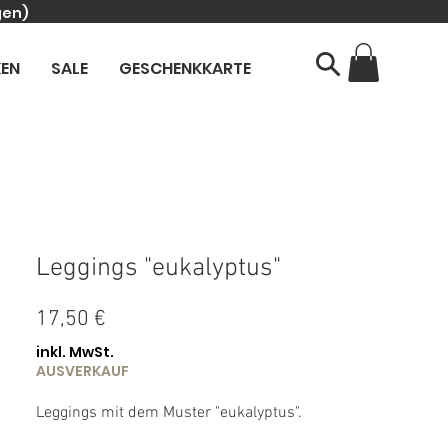
gen)
KEN
SALE
GESCHENKKARTE
Leggings "eukalyptus"
Preis
17,50 €
inkl. MwSt.
AUSVERKAUF
Leggings mit dem Muster "eukalyptus".