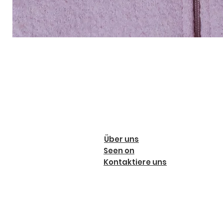
Über uns
Seen on
Kontaktiere uns