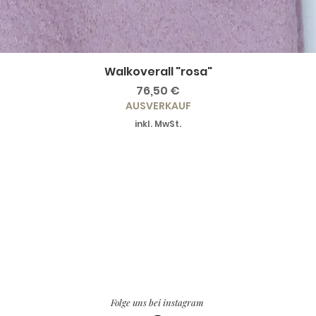
Walkoverall "rosa"
Preis
76,50 €
AUSVERKAUF
inkl. MwSt.
Folge uns bei instagram