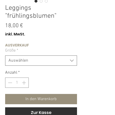
Leggings
"frühlingsblumen"
Preis
18,00 €
inkl. MwSt.
AUSVERKAUF
Größe
*
Auswählen
Anzahl
*
In den Warenkorb
Zur Kasse