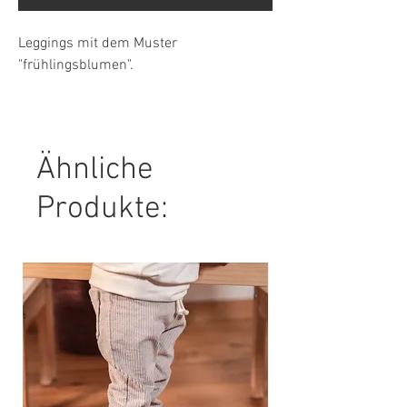
Leggings mit dem Muster
"frühlingsblumen".
Material: 92 % Baumwolle, 8 % Elasthan
Pflegehinweis:
Ähnliche
30° Maschinenwäsche, nicht Trockner
geeignet.
Produkte: