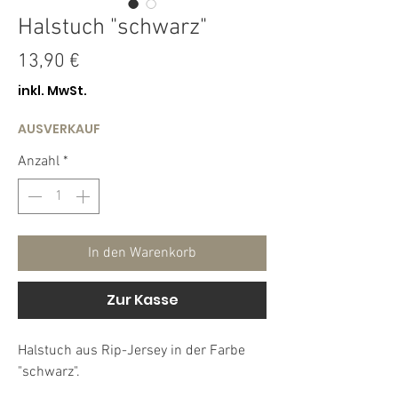
Halstuch "schwarz"
Preis
13,90 €
inkl. MwSt.
AUSVERKAUF
Anzahl
*
In den Warenkorb
Zur Kasse
Halstuch aus Rip-Jersey in der Farbe
"schwarz".