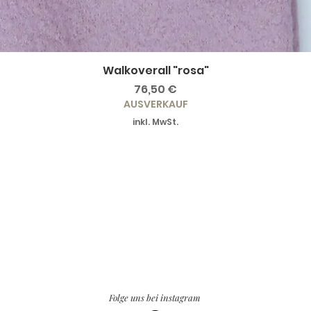
Walkoverall "rosa"
Preis
76,50 €
AUSVERKAUF
inkl. MwSt.
Folge uns bei instagram