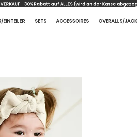
VERKAUF - 30% Rabatt auf ALLES
(wird an der Kasse abgezo
R/EINTEILER
SETS
ACCESSOIRES
OVERALLS/JAC