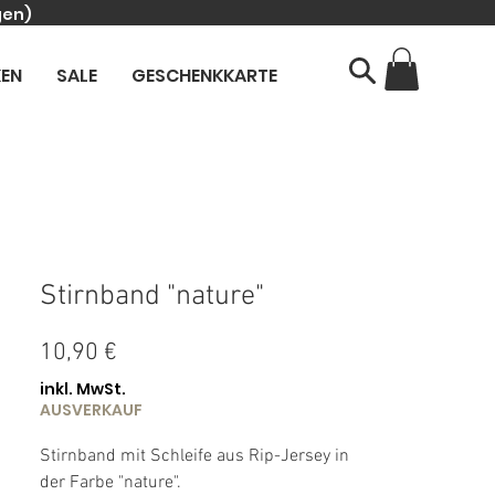
gen)
KEN
SALE
GESCHENKKARTE
Stirnband "nature"
Preis
10,90 €
inkl. MwSt.
AUSVERKAUF
Stirnband mit Schleife aus Rip-Jersey in
der Farbe "nature".