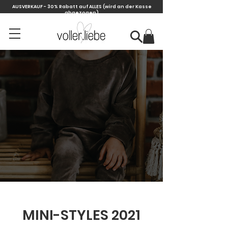
AUSVERKAUF - 30% Rabatt auf ALLES
(wird an der Kasse
abgezogen)
NEW
COLLECTION 2021
OUT NOW!
MINI-STYLES 2021