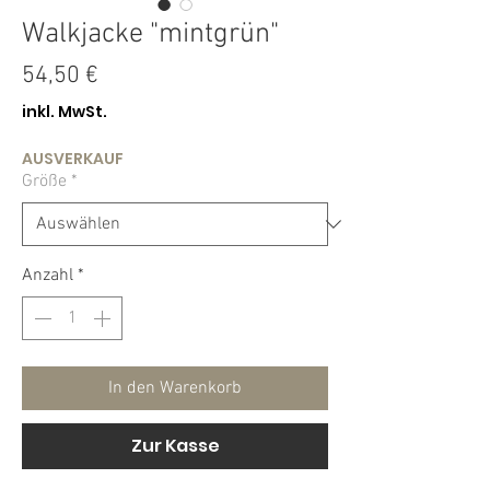
Walkjacke "mintgrün"
Preis
54,50 €
inkl. MwSt.
AUSVERKAUF
Größe
*
Anzahl
*
In den Warenkorb
Zur Kasse