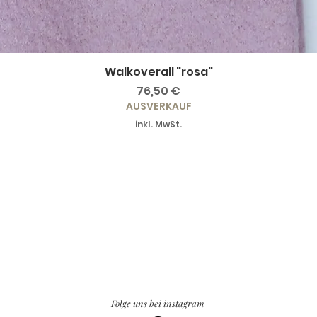
Walkoverall "rosa"
Preis
76,50 €
AUSVERKAUF
inkl. MwSt.
Folge uns bei instagram