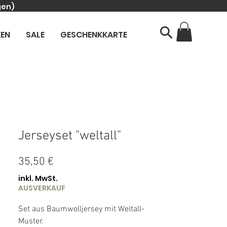
gen)
KEN
SALE
GESCHENKKARTE
Jerseyset "weltall"
Preis
35,50 €
inkl. MwSt.
AUSVERKAUF
Set aus Baumwolljersey mit Weltall-
Muster.