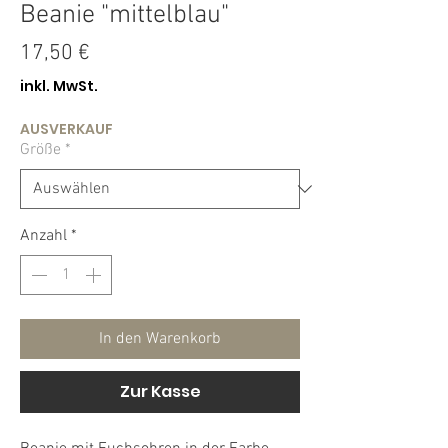
Beanie "mittelblau"
Preis
17,50 €
inkl. MwSt.
AUSVERKAUF
Größe
*
Anzahl
*
In den Warenkorb
Zur Kasse