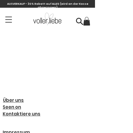
AUSVERKAUF - 30% Rabatt auf ALLES
(wird an der Kasse
abgezogen)
Über uns
Seen on
Kontaktiere uns
Impressum