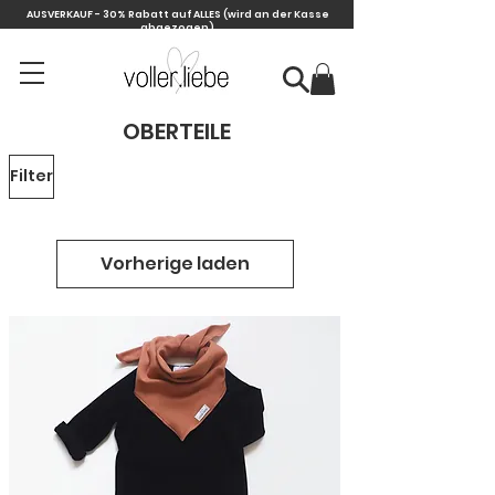
AUSVERKAUF - 30% Rabatt auf ALLES
(wird an der Kasse
abgezogen)
OBERTEILE
Filter
Vorherige laden