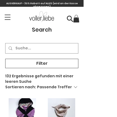
AUSVERKAUF - 30% Rabatt auf ALLES
(wird an der Kasse
abgezogen)
Search
Filter
132 Ergebnisse gefunden mit einer
leeren Suche
Sortieren nach:
Passende Treffer